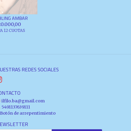
o BLING AMBAR
20.000,00
A 12 CUOTAS
UESTRAS REDES SOCIALES
ONTACTO
ilfilo.ba@gmail.com
5491137639111
Botón de arrepentimiento
EWSLETTER