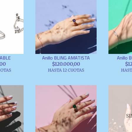
TABLE
Anillo BLING AMATISTA
Anillo
,00
$120.000,00
$1
UOTAS
HASTA 12 CUOTAS
HAST
SI