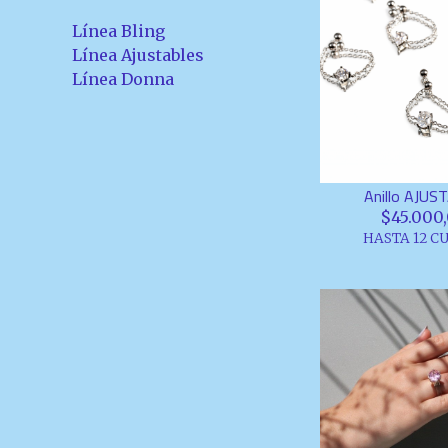
Línea Bling
Línea Ajustables
Línea Donna
Anillo AJUS
$45.000
HASTA 12 C