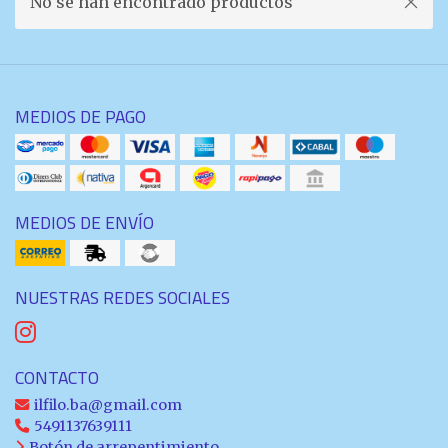
No se han encontrado productos
MEDIOS DE PAGO
MEDIOS DE ENVÍO
NUESTRAS REDES SOCIALES
CONTACTO
ilfilo.ba@gmail.com
5491137639111
Botón de arrepentimiento