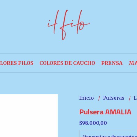
LORES FILOS
COLORES DE CAUCHO
PRENSA
MA
Inicio
Pulseras
L
Pulsera AMALIA
$98.000,00