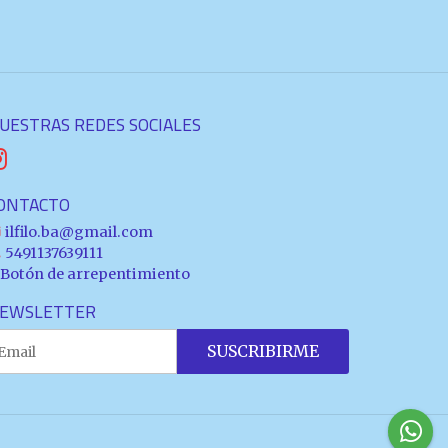
UESTRAS REDES SOCIALES
ONTACTO
ilfilo.ba@gmail.com
5491137639111
Botón de arrepentimiento
EWSLETTER
SUSCRIBIRME