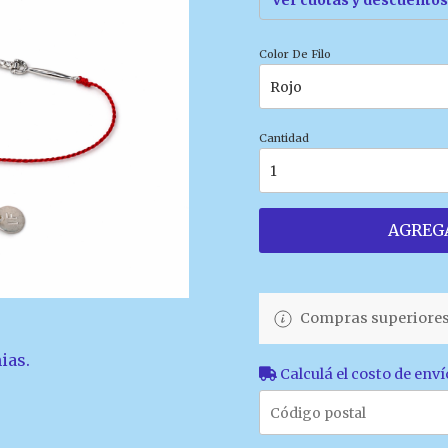
Ver cuotas y descuentos
Color De Filo
Cantidad
AGREGA
Compras superiores
ias.
Calculá el costo de enví